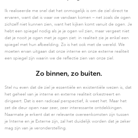
Ik realiseerde me snel dat het onmogelijk is om de ziel direct te
ervaren, want dat is waar we vandaan komen – net zoals de ogen
zichzelf niet kunnen zien, want het kijken komt vanuit de ogen. Je
hebt een spiegel nodig als je je ogen wil zien, maar vergeet niet
dat je nooit je ogen met je ogen ziet: in realiteit zie je enkel een
spiegel met hun afbeelding. Zo is het ook met de wereld. We
moeten ervan uitgaan dat onze interne en onze externe realiteit
een spiegel zijn waarin we de reflectie zien van onze ziel.
Zo binnen, zo buiten.
Stel nu even dat de ziel je essentiële en existentiële wezen is, dat
het geheel van je interne en externe realiteit orkestreert en
dirigeert. Dat is een radicaal perspectief, ik weet het. Maar het
zet de deur open naar zeer, zeer interessante ontdekkingen.
Naarmate je erkent dat er relevante overeenkomsten zijn tussen
je Interne en je Externe zijn, zal het duidelijk worden dat je zeker
mag zijn van je veronderstelling.