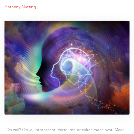
Anthony Nutting
“De ziel? Oh ja, interessant. Vertel me er zeker meer over. Maar