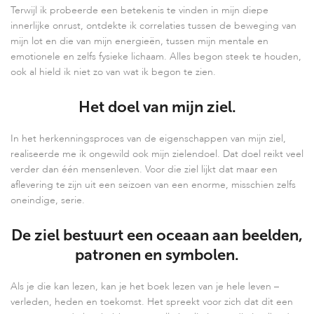
Terwijl ik probeerde een betekenis te vinden in mijn diepe
innerlijke onrust, ontdekte ik correlaties tussen de beweging van
mijn lot en die van mijn energieën, tussen mijn mentale en
emotionele en zelfs fysieke lichaam. Alles begon steek te houden,
ook al hield ik niet zo van wat ik begon te zien.
Het doel van mijn ziel.
In het herkenningsproces van de eigenschappen van mijn ziel,
realiseerde me ik ongewild ook mijn zielendoel. Dat doel reikt veel
verder dan één mensenleven. Voor die ziel lijkt dat maar een
aflevering te zijn uit een seizoen van een enorme, misschien zelfs
oneindige, serie.
De ziel bestuurt een oceaan aan beelden,
patronen en symbolen.
Als je die kan lezen, kan je het boek lezen van je hele leven –
verleden, heden en toekomst. Het spreekt voor zich dat dit een