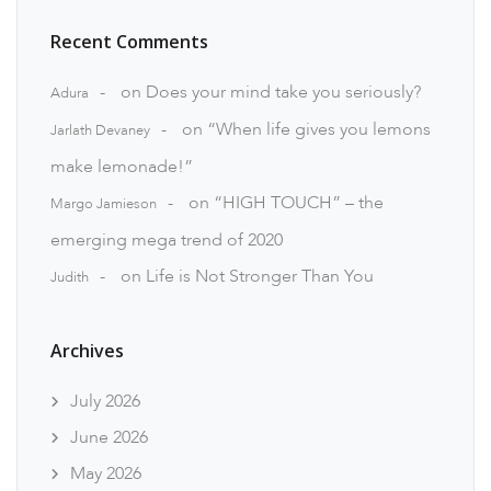
Recent Comments
on
Does your mind take you seriously?
Adura
on
“When life gives you lemons
Jarlath Devaney
make lemonade!”
on
“HIGH TOUCH” – the
Margo Jamieson
emerging mega trend of 2020
on
Life is Not Stronger Than You
Judith
Archives
July 2026
June 2026
May 2026