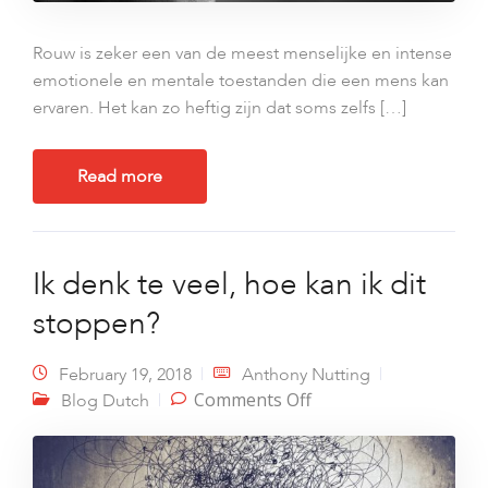
Rouw is zeker een van de meest menselijke en intense
emotionele en mentale toestanden die een mens kan
ervaren. Het kan zo heftig zijn dat soms zelfs […]
Read more
Ik denk te veel, hoe kan ik dit
stoppen?
February 19, 2018
Anthony Nutting
on Ik denk te veel,
Comments Off
Blog Dutch
hoe kan ik dit
stoppen?