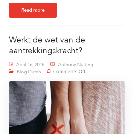
Read more
Werkt de wet van de
aantrekkingskracht?
April 16, 2018
Anthony Nutting
on Werkt de wet van
Comments Off
Blog Dutch
de
aantrekkingskracht?