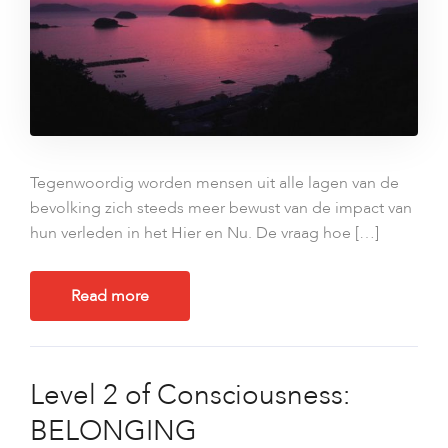
Tegenwoordig worden mensen uit alle lagen van de
bevolking zich steeds meer bewust van de impact van
hun verleden in het Hier en Nu. De vraag hoe […]
Read more
Level 2 of Consciousness:
BELONGING