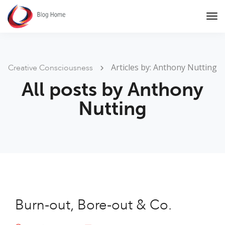
Tog
Nav
Articles by: Anthony Nutting
Creative Consciousness
All posts by Anthony
Nutting
Burn-out, Bore-out & Co.