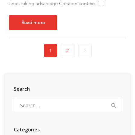
time, taking advantage Creation context: […]
Read more
1
2
Search
Search
for:
Categories