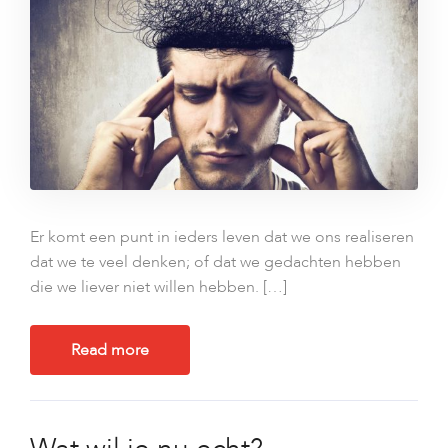
Er komt een punt in ieders leven dat we ons realiseren
dat we te veel denken; of dat we gedachten hebben
die we liever niet willen hebben. […]
Read more