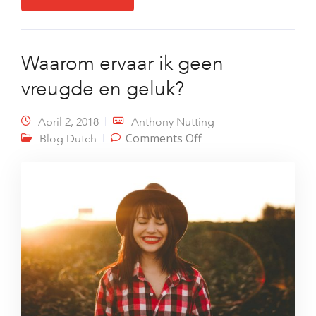
Waarom ervaar ik geen
vreugde en geluk?
April 2, 2018
Anthony Nutting
on Waarom ervaar ik
Comments Off
Blog Dutch
geen vreugde en
geluk?