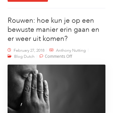
Rouwen: hoe kun je op een
bewuste manier erin gaan en
er weer uit komen?
February 27, 2018
Anthony Nutting
on Rouwen: hoe kun
Comments Off
Blog Dutch
je op een bewuste
manier erin gaan en
er weer uit komen?