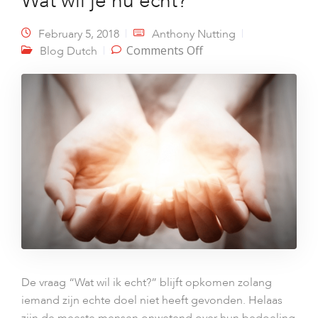
Wat wil je nu echt?
February 5, 2018
Anthony Nutting
on Wat wil je nu echt?
Comments Off
Blog Dutch
De vraag “Wat wil ik echt?” blijft opkomen zolang
iemand zijn echte doel niet heeft gevonden. Helaas