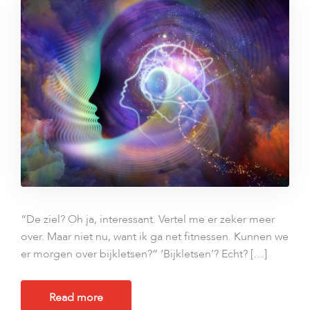
“De ziel? Oh ja, interessant. Vertel me er zeker meer
over. Maar niet nu, want ik ga net fitnessen. Kunnen we
er morgen over bijkletsen?” ‘Bijkletsen’? Echt? […]
Read more